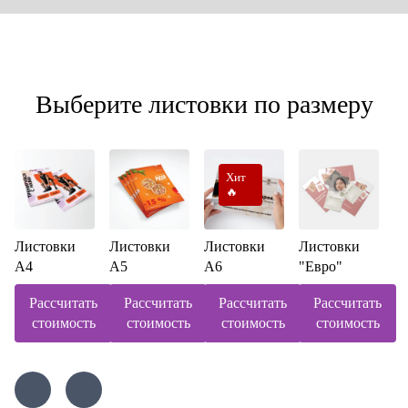
Выберите листовки по размеру
Хит
🔥
Листовки
Листовки
Листовки
Листовки
А4
А5
А6
"Евро"
Рассчитать
Рассчитать
Рассчитать
Рассчитать
стоимость
стоимость
стоимость
стоимость