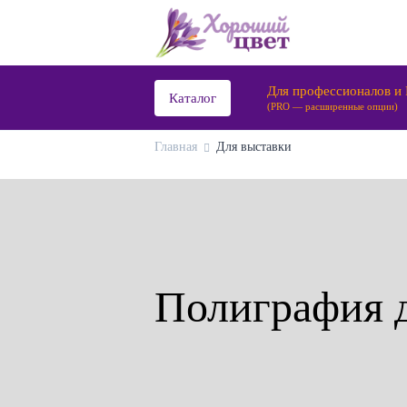
Для профессионалов и
Каталог
(PRO — расширенные опции)
Главная
Для выставки
Полиграфия 