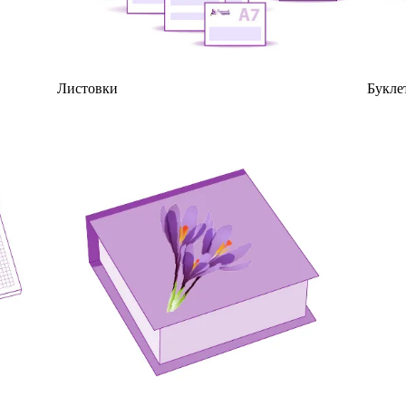
Листовки
Букле