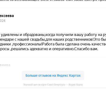
Хороший цвет на карте Санкт‑Петербурга — Яндекс Карты