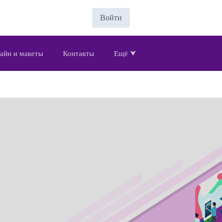
Войти
айн и макеты
Контакты
Ещё ⮟