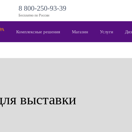
8 800-250-93-39
Бесплатно по России
 РА
Комплексные решения
Магазин
Услуги
Диз
для выставки