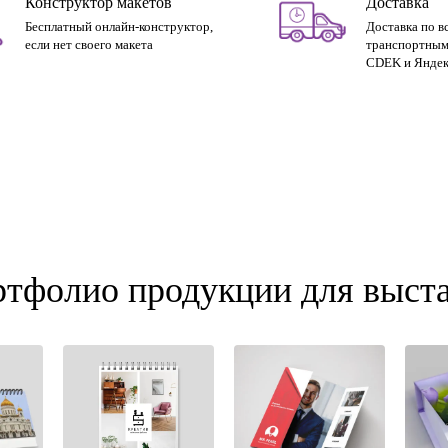
Конструктор макетов
Доставка
Бесплатный онлайн-конструктор,
Доставка по в
если нет своего макета
транспортным
CDEK и Яндек
тфолио продукции для выст