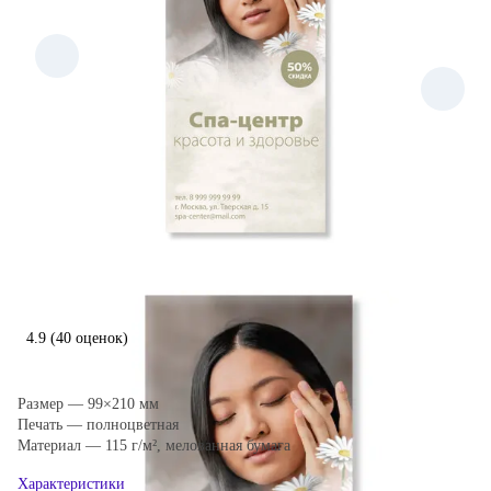
4.9
(40 оценок)
Размер — 99×210 мм
Печать — полноцветная
Материал — 115 г/м², мелованная бумага
Характеристики