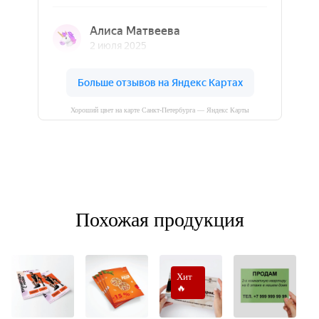
Хороший цвет на карте Санкт‑Петербурга — Яндекс Карты
Похожая продукция
Хит
🔥