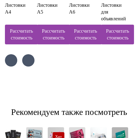
Листовки
Листовки
Листовки
Листовки
А4
А5
А6
для
объявлений
Рассчитать
Рассчитать
Рассчитать
Рассчитать
стоимость
стоимость
стоимость
стоимость
Рекомендуем также посмотреть
Хит