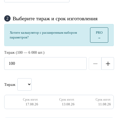
Выберите тираж и срок изготовления
2
Хотите калькулятор с расширенным набором
PRO
параметров?
→
Тираж (100 — 6 000 шт.)
Тираж
Срок изгот.
Срок изгот.
Срок изгот.
17.08.26
13.08.26
11.08.26