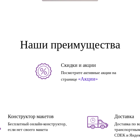
Наши преимущества
Скидки и акции
Посмотрите активные акции на
«Акции»
странице
Конструктор макетов
Доставка
Бесплатный онлайн-конструктор,
Доставка по в
если нет своего макета
транспортным
CDEK и Яндек