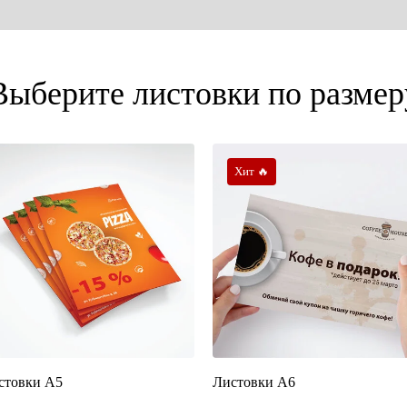
Выберите листовки по размер
Хит 🔥
стовки А5
Листовки А6