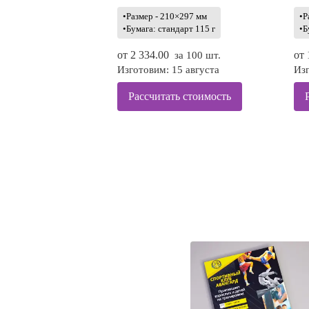
•Размер - 210×297 мм
•Р
•Бумага: стандарт 115 г
•Б
от
2 334.00
от
за 100 шт.
Изготовим: 15 августа
Изг
Рассчитать стоимость