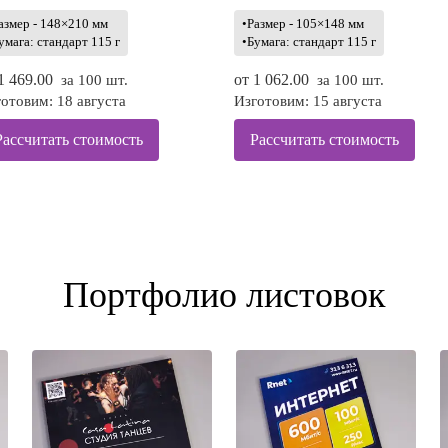
азмер - 148×210 мм
•Размер - 105×148 мм
умага: стандарт 115 г
•Бумага: стандарт 115 г
1 469.00
от
1 062.00
за 100 шт.
за 100 шт.
отовим: 18 августа
Изготовим: 15 августа
Рассчитать стоимость
Рассчитать стоимость
Портфолио листовок