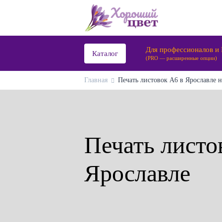
Для профессионалов и
Каталог
(PRO — расширенные опции)
Главная
Печать листовок А6 в Ярославле н
Печать листо
Ярославле