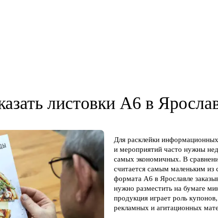
казать листовки А6 в Яросла
Для расклейки информационных 
и мероприятий часто нужны нед
самых экономичных. В сравнени
считается самым маленьким из 
формата А6 в Ярославле заказыв
нужно разместить на бумаге м
продукция играет роль купонов
рекламных и агитационных мате