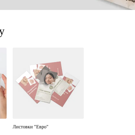
у
Листовки "Евро"