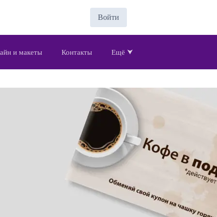
Войти
айн и макеты
Контакты
Ещё ⮟