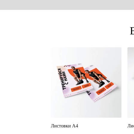
Листовки А4
Ли