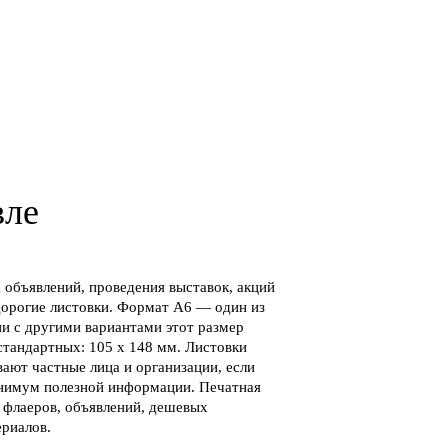
вле
объявлений, проведения выставок, акций
орогие листовки. Формат А6 — один из
и с другими вариантами этот размер
стандартных: 105 х 148 мм. Листовки
ают частные лица и организации, если
инимум полезной информации. Печатная
, флаеров, объявлений, дешевых
риалов.