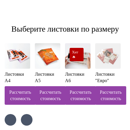
Выберите листовки по размеру
Хит
🔥
Листовки
Листовки
Листовки
Листовки
А4
А5
А6
"Евро"
Рассчитать
Рассчитать
Рассчитать
Рассчитать
стоимость
стоимость
стоимость
стоимость