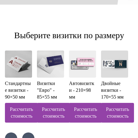
Выберите визитки по размеру
Стандартны
Визитки
Автовизитк
Двойные
е визитки -
"Евро" -
и - 210×98
визитки -
90×50 мм
85×55 мм
мм
170×55 мм
Рассчитать
Рассчитать
Рассчитать
Рассчитать
стоимость
стоимость
стоимость
стоимость