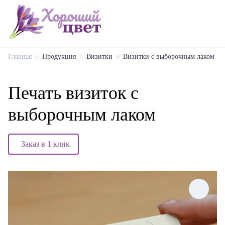
Главная
Продукция
Визитки
Визитки с выборочным лаком
Печать визиток с
выборочным лаком
Заказ в 1 клик