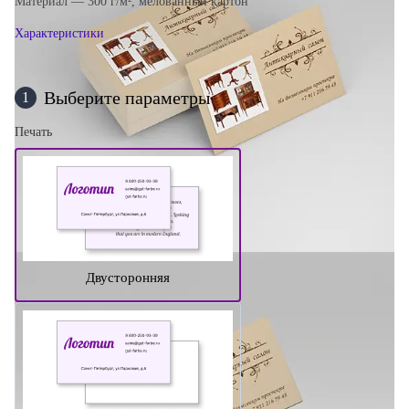
Материал — 300 г/м², мелованный картон
Характеристики
Выберите параметры
1
Печать
Двусторонняя