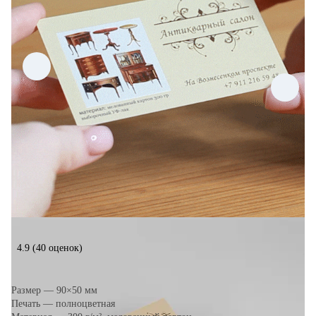
4.9
(40 оценок)
Размер — 90×50 мм
Печать — полноцветная