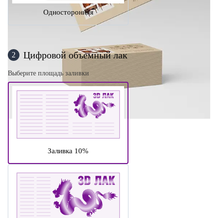
Односторонняя
Цифровой объемный лак
2
Выберите площадь заливки
Заливка 10%