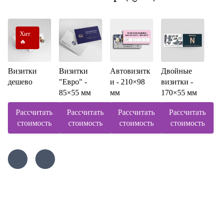
Хит
🔥
Визитки
Визитки
Автовизитк
Двойные
дешево
"Евро" -
и - 210×98
визитки -
85×55 мм
мм
170×55 мм
Рассчитать
Рассчитать
Рассчитать
Рассчитать
стоимость
стоимость
стоимость
стоимость