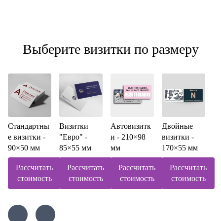
Выберите визитки по размеру
Стандартны
Визитки
Автовизитк
Двойные
е визитки -
"Евро" -
и - 210×98
визитки -
90×50 мм
85×55 мм
мм
170×55 мм
Рассчитать
Рассчитать
Рассчитать
Рассчитать
стоимость
стоимость
стоимость
стоимость