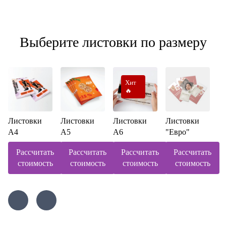
Выберите листовки по размеру
Хит
🔥
Листовки
Листовки
Листовки
Листовки
А4
А5
А6
"Евро"
Рассчитать
Рассчитать
Рассчитать
Рассчитать
стоимость
стоимость
стоимость
стоимость