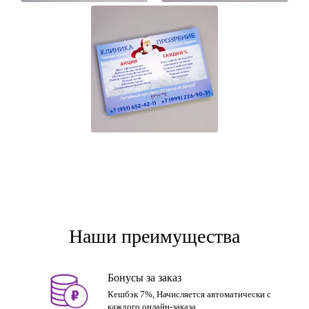
Наши преимущества
Бонусы за заказ
Кешбэк 7%, Начисляется автоматически с
каждого онлайн-заказа