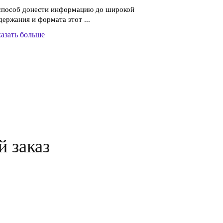
 способ донести информацию до широкой
держания и формата этот ...
азать больше
й заказ