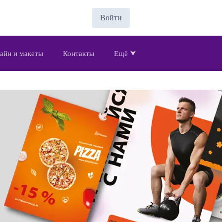
Войти
айн и макеты
Контакты
Ещё ⮟