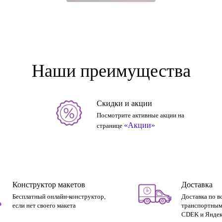
Наши преимущества
Скидки и акции
Посмотрите активные акции на
«Акции»
странице
Конструктор макетов
Доставка
Бесплатный онлайн-конструктор,
Доставка по в
если нет своего макета
транспортным
CDEK и Яндек