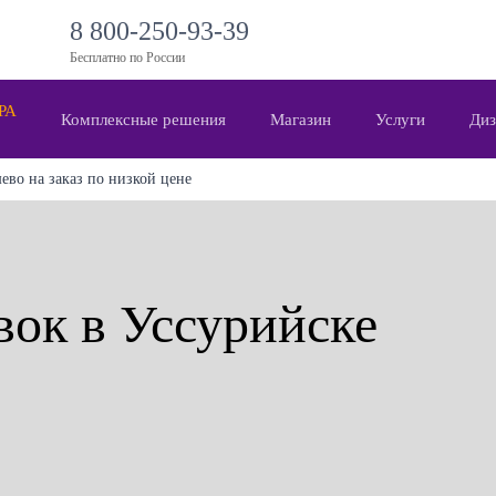
8 800-250-93-39
Бесплатно по России
 РА
Комплексные решения
Магазин
Услуги
Диз
ево на заказ по низкой цене
вок в Уссурийске