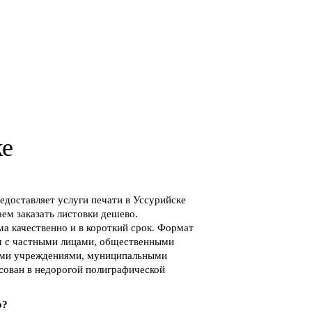
ке
доставляет услуги печати в Уссурийске
ем заказать листовки дешево.
а качественно и в короткий срок. Формат
м с частными лицами, общественными
ыми учреждениями, муниципальными
есован в недорогой полиграфической
о?