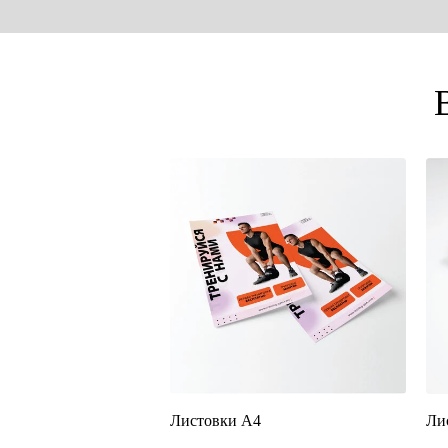
Листовки А4
Ли