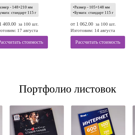
азмер - 148×210 мм
•Размер - 105×148 мм
умага: стандарт 115 г
•Бумага: стандарт 115 г
1 469.00
от
1 062.00
за 100 шт.
за 100 шт.
отовим: 17 августа
Изготовим: 14 августа
Рассчитать стоимость
Рассчитать стоимость
Портфолио листовок