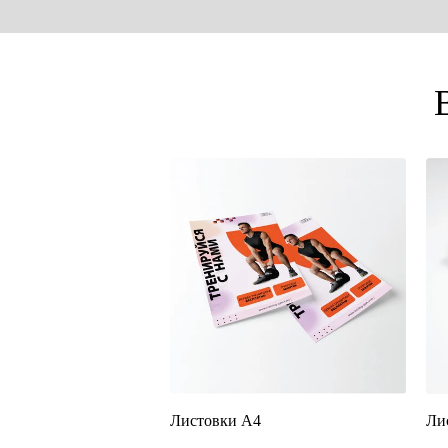
Листовки А4
Ли