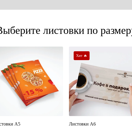
Выберите листовки по размер
Хит 🔥
стовки А5
Листовки А6