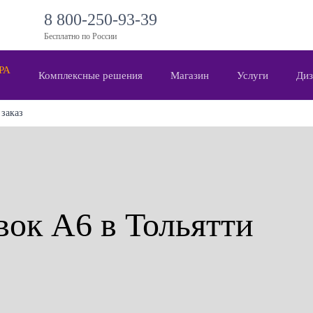
8 800-250-93-39
Бесплатно по России
 РА
Комплексные решения
Магазин
Услуги
Диз
 заказ
вок А6 в Тольятти