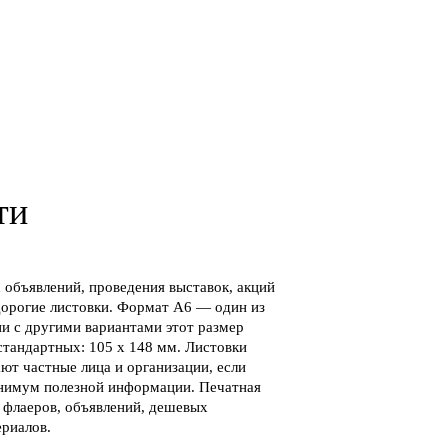
ти
объявлений, проведения выставок, акций
орогие листовки. Формат А6 — один из
и с другими вариантами этот размер
стандартных: 105 х 148 мм. Листовки
ют частные лица и организации, если
инимум полезной информации. Печатная
, флаеров, объявлений, дешевых
риалов.