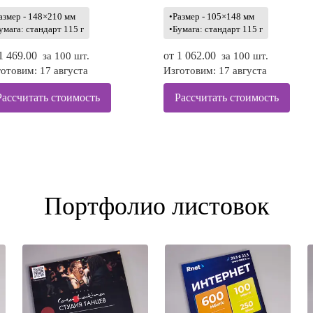
азмер - 148×210 мм
•Размер - 105×148 мм
умага: стандарт 115 г
•Бумага: стандарт 115 г
1 469.00
от
1 062.00
за 100 шт.
за 100 шт.
отовим: 17 августа
Изготовим: 17 августа
Рассчитать стоимость
Рассчитать стоимость
Портфолио листовок