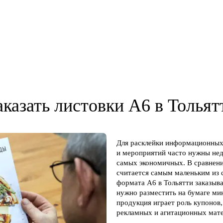
аказать листовки А6 в Тольят
Для расклейки информационных 
и мероприятий часто нужны нед
самых экономичных. В сравнени
считается самым маленьким из 
формата А6 в Тольятти заказыва
нужно разместить на бумаге м
продукция играет роль купонов
рекламных и агитационных мате