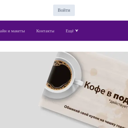
Войти
айн и макеты
Контакты
Ещё ⮟