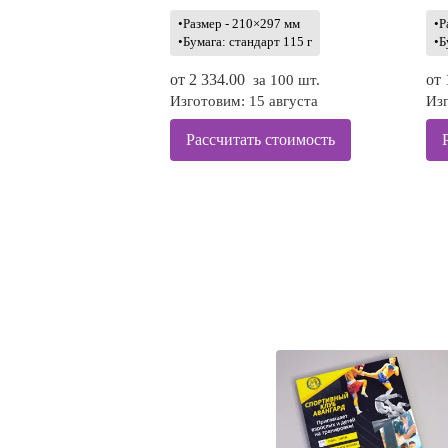
•Размер - 210×297 мм
•Р
•Бумага: стандарт 115 г
•Б
от
2 334.00
от
за 100 шт.
Изготовим: 15 августа
Изг
Рассчитать стоимость