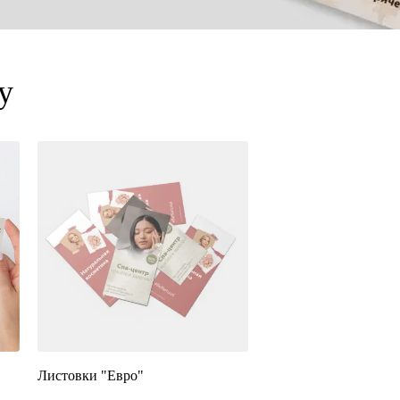
у
Листовки "Евро"