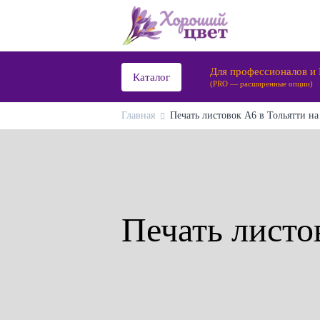
Для профессионалов и
Каталог
(PRO — расширенные опции)
Главная
Печать листовок А6 в Тольятти на
Печать листо