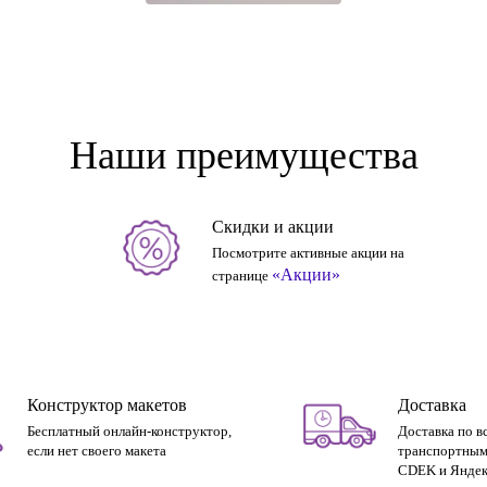
Наши преимущества
Скидки и акции
Посмотрите активные акции на
«Акции»
странице
Конструктор макетов
Доставка
Бесплатный онлайн-конструктор,
Доставка по в
если нет своего макета
транспортным
CDEK и Яндек