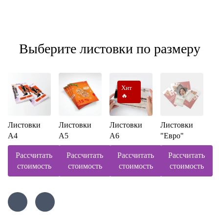
Выберите листовки по размеру
Хит
🔥
Листовки
Листовки
Листовки
Листовки
А4
А5
А6
"Евро"
Рассчитать
Рассчитать
Рассчитать
Рассчитать
стоимость
стоимость
стоимость
стоимость