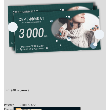
4.9
(40 оценок)
Размер — 210×99 мм
Печать — цветная