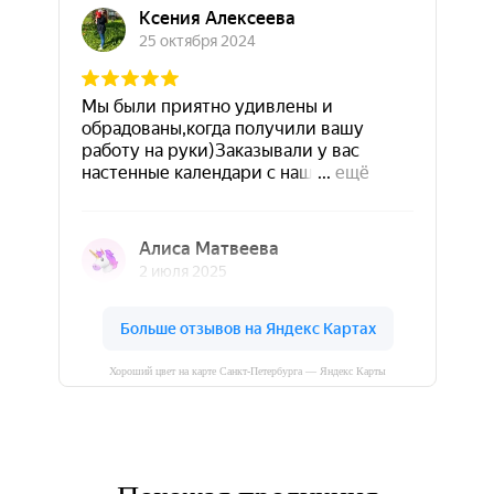
Хороший цвет на карте Санкт‑Петербурга — Яндекс Карты