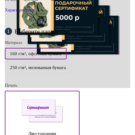
Характеристики
Выберите параметры
1
Материал
160 г/м², офсетная бумага
250 г/м², мелованная бумага
Печать
Двусторонняя