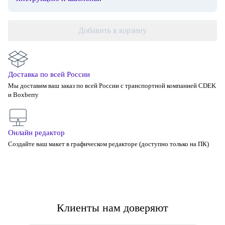
Добавить в корзину
Доставка по всей России
Мы доставим ваш заказ по всей России с транспортной компанией CDEK
и Boxberry
Онлайн редактор
Создайте ваш макет в графическом редакторе (доступно только на ПК)
Клиенты нам доверяют