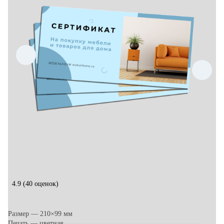
4.9
(40 оценок)
Размер — 210×99 мм
Печать — цветная