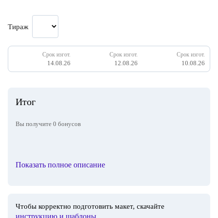
Тираж
Срок изгот.
Срок изгот.
Срок изгот.
14.08.26
12.08.26
10.08.26
Итог
Вы получите
0
бонусов
Показать полное описание
Чтобы корректно подготовить макет, скачайте
инструкцию и шаблоны
.