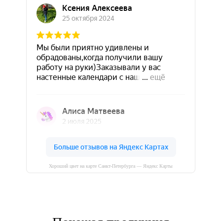
Хороший цвет на карте Санкт‑Петербурга — Яндекс Карты