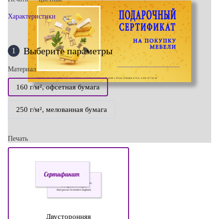
Характеристики
Выберите параметры
1
Материал
160 г/м², офсетная бумага
250 г/м², мелованная бумага
Печать
Двусторонняя