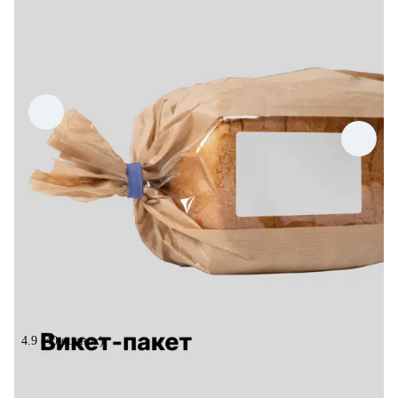
4.9
(40 оценок)