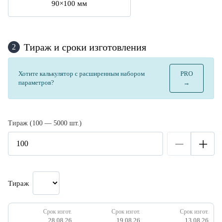
90×100 мм
Тираж и сроки изготовления
2
Хотите калькулятор с расширенным набором
PRO
параметров?
→
Тираж (100 — 5000 шт.)
Тираж
Срок изгот.
Срок изгот.
Срок изгот.
28.08.26
19.08.26
13.08.26