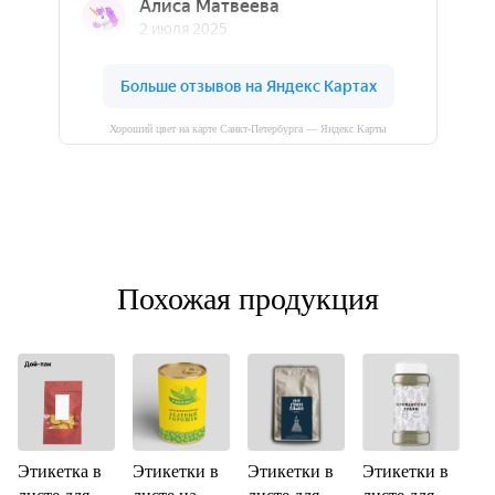
Хороший цвет на карте Санкт‑Петербурга — Яндекс Карты
Похожая продукция
Этикетка в
Этикетки в
Этикетки в
Этикетки в