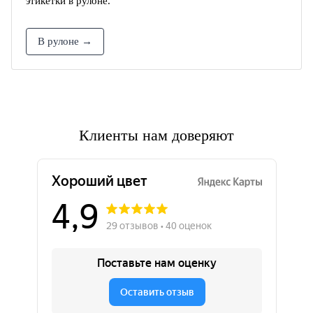
этикетки в рулоне.
В рулоне →
Клиенты нам доверяют