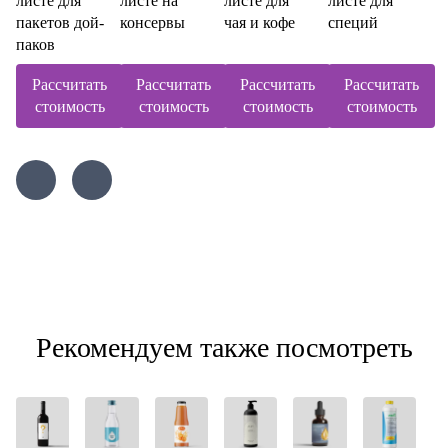
листе для
листе на
листе для
листе для
пакетов дой-
консервы
чая и кофе
специй
паков
Рассчитать
Рассчитать
Рассчитать
Рассчитать
стоимость
стоимость
стоимость
стоимость
Рекомендуем также посмотреть