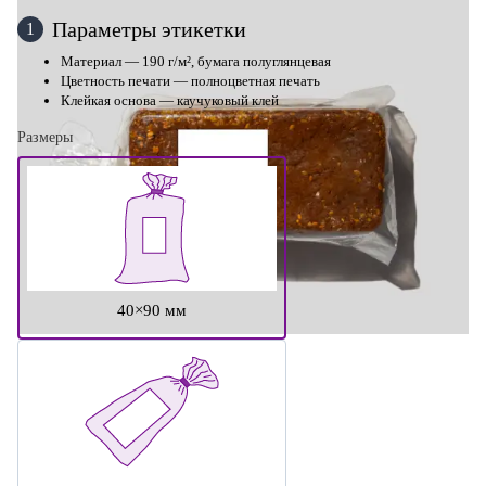
Параметры этикетки
1
Материал — 190 г/м², бумага полуглянцевая
Цветность печати — полноцветная печать
Клейкая основа — каучуковый клей
Размеры
40×90 мм