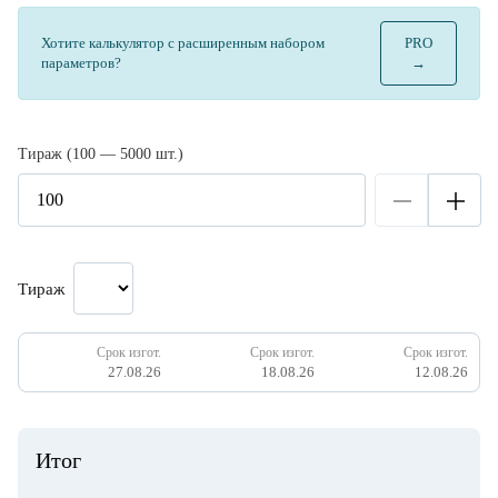
Хотите калькулятор с расширенным набором
PRO
параметров?
→
Тираж (100 — 5000 шт.)
Тираж
Срок изгот.
Срок изгот.
Срок изгот.
27.08.26
18.08.26
12.08.26
Итог