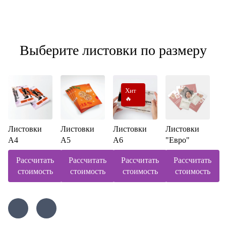
Выберите листовки по размеру
Хит
🔥
Листовки
Листовки
Листовки
Листовки
А4
А5
А6
"Евро"
Рассчитать
Рассчитать
Рассчитать
Рассчитать
стоимость
стоимость
стоимость
стоимость