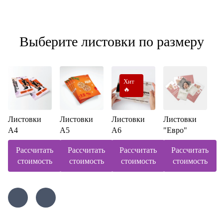
Выберите листовки по размеру
Хит
🔥
Листовки
Листовки
Листовки
Листовки
А4
А5
А6
"Евро"
Рассчитать
Рассчитать
Рассчитать
Рассчитать
стоимость
стоимость
стоимость
стоимость