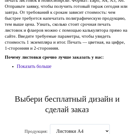
печать листовок в Новосибирске. Формат: Евро, А4, А5, А6.
Отправьте заявку, чтобы получить готовый тираж сегодня или
завтра. От требований к срокам зависит стоимость: чем
быстрее требуется напечатать полиграфическую продукцию,
тем выше цена. Узнать, сколько стоит срочная печать
листовок и флаеров можно с помощью калькулятора прямо на
сайте. Введите требуемые параметры, чтобы увидеть
стоимость 1 экземпляра и итог. Печать — цветная, на цифре,
1-сторонняя и 2-сторонняя.
Почему листовки срочно лучше заказать у нас:
Показать больше
Выбери бесплатный дизайн и
сделай заказ
Продукция: