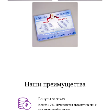
Наши преимущества
Бонусы за заказ
Кешбэк 7%, Начисляется автоматически с
каждого онлайн-заказа