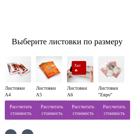
Выберите листовки по размеру
Хит
🔥
Листовки
Листовки
Листовки
Листовки
А4
А5
А6
"Евро"
Рассчитать
Рассчитать
Рассчитать
Рассчитать
стоимость
стоимость
стоимость
стоимость