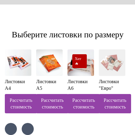
Выберите листовки по размеру
Хит
🔥
Листовки
Листовки
Листовки
Листовки
А4
А5
А6
"Евро"
Рассчитать
Рассчитать
Рассчитать
Рассчитать
стоимость
стоимость
стоимость
стоимость