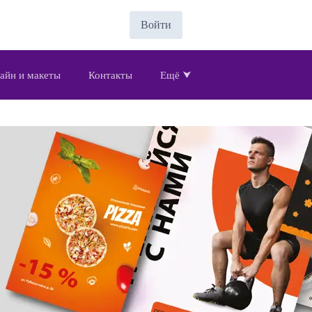
Войти
айн и макеты
Контакты
Ещё ⮟