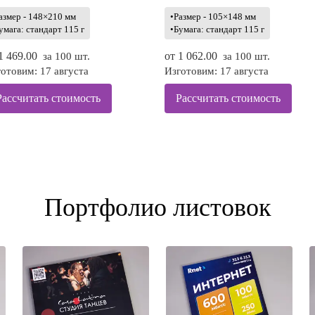
азмер - 148×210 мм
•Размер - 105×148 мм
умага: стандарт 115 г
•Бумага: стандарт 115 г
1 469.00
от
1 062.00
за 100 шт.
за 100 шт.
отовим: 17 августа
Изготовим: 17 августа
Рассчитать стоимость
Рассчитать стоимость
Портфолио листовок