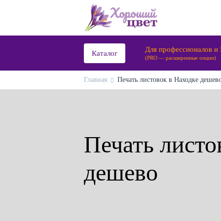
Для профессионалов и
Каталог
(PRO — расширенные опции)
Главная
Печать листовок в Находке дешево
Печать листо
дешево