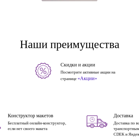
Наши преимущества
Скидки и акции
Посмотрите активные акции на
«Акции»
странице
Конструктор макетов
Доставка
Бесплатный онлайн-конструктор,
Доставка по в
если нет своего макета
транспортным
CDEK и Яндек