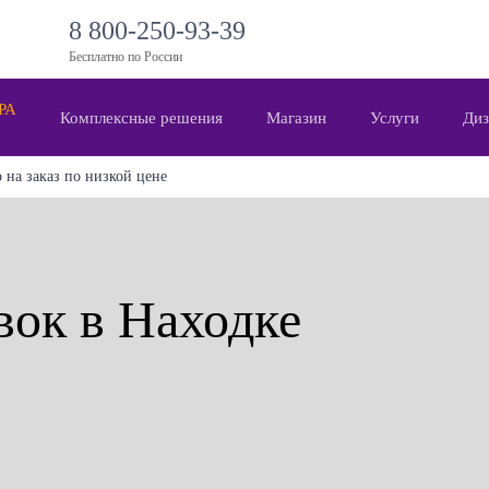
8 800-250-93-39
Бесплатно по России
 РА
Комплексные решения
Магазин
Услуги
Диз
 на заказ по низкой цене
вок в Находке