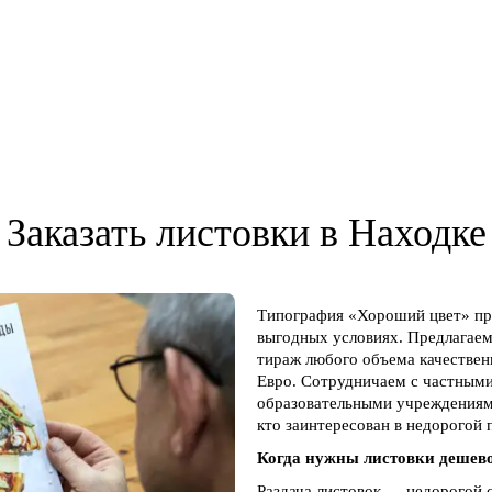
Заказать листовки в Находке
Типография «Хороший цвет» пре
выгодных условиях. Предлагаем
тираж любого объема качественн
Евро. Сотрудничаем с частным
образовательными учреждениям
кто заинтересован в недорогой
Когда нужны листовки дешев
Раздача листовок — недорогой