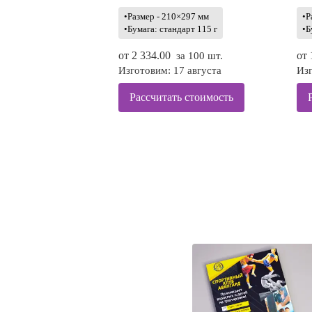
•Размер - 210×297 мм
•Р
•Бумага: стандарт 115 г
•Б
от
2 334.00
от
за 100 шт.
Изготовим: 17 августа
Изг
Рассчитать стоимость