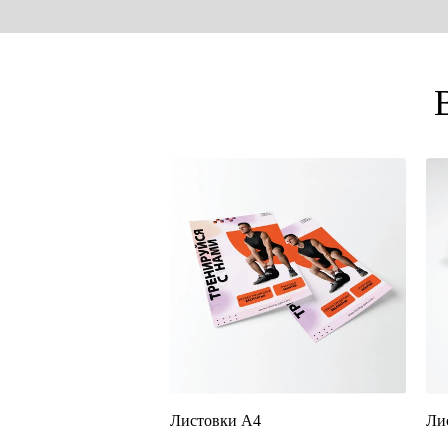
Листовки А4
Ли