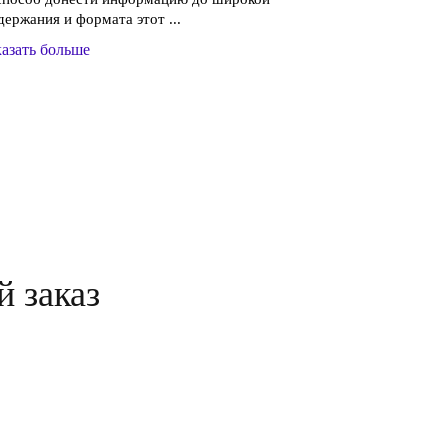
держания и формата этот ...
азать больше
й заказ