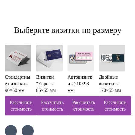
Выберите визитки по размеру
Стандартны
Визитки
Автовизитк
Двойные
е визитки -
"Евро" -
и - 210×98
визитки -
90×50 мм
85×55 мм
мм
170×55 мм
Рассчитать
Рассчитать
Рассчитать
Рассчитать
стоимость
стоимость
стоимость
стоимость