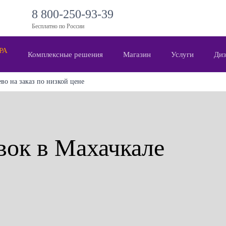
8 800-250-93-39
Бесплатно по России
 РА
Комплексные решения
Магазин
Услуги
Диз
во на заказ по низкой цене
вок в Махачкале