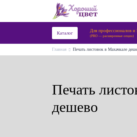
Для профессионалов и
Каталог
(PRO — расширенные опции)
Главная
Печать листовок в Махачкале деше
Печать листо
дешево