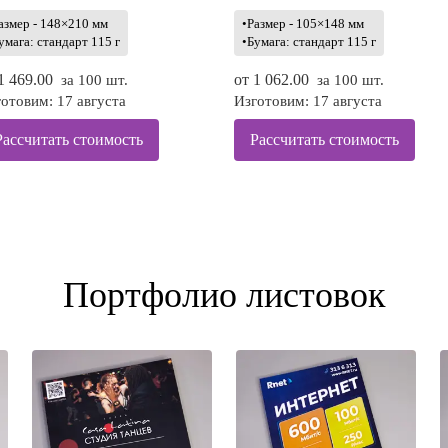
азмер - 148×210 мм
•Размер - 105×148 мм
умага: стандарт 115 г
•Бумага: стандарт 115 г
1 469.00
от
1 062.00
за 100 шт.
за 100 шт.
отовим: 17 августа
Изготовим: 17 августа
Рассчитать стоимость
Рассчитать стоимость
Портфолио листовок