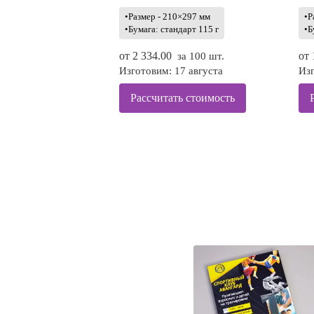
•Размер - 210×297 мм
•Р
•Бумага: стандарт 115 г
•Б
от
2 334.00
от
за 100 шт.
Изготовим: 17 августа
Изг
Рассчитать стоимость