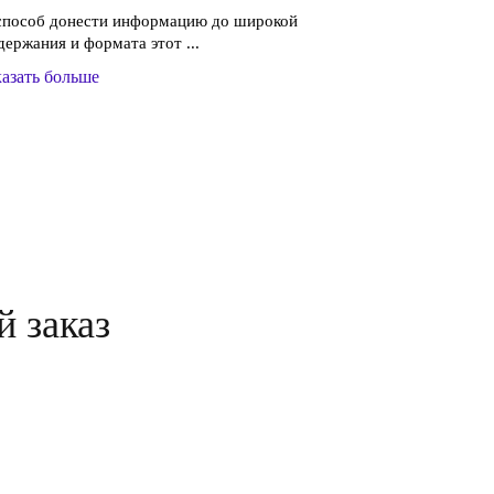
 способ донести информацию до широкой
держания и формата этот ...
азать больше
й заказ