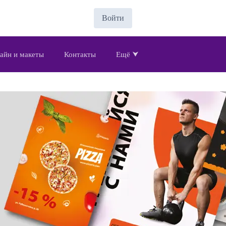
Войти
айн и макеты
Контакты
Ещё ⮟