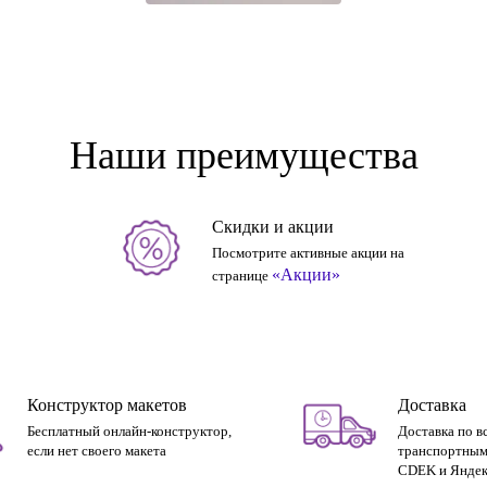
Наши преимущества
Скидки и акции
Посмотрите активные акции на
«Акции»
странице
Конструктор макетов
Доставка
Бесплатный онлайн-конструктор,
Доставка по в
если нет своего макета
транспортным
CDEK и Яндек