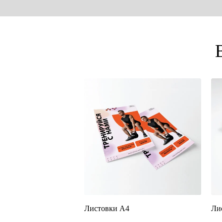
Листовки А4
Ли