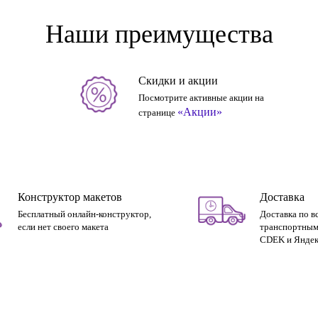
Наши преимущества
Скидки и акции
Посмотрите активные акции на
«Акции»
странице
Конструктор макетов
Доставка
Бесплатный онлайн-конструктор,
Доставка по в
если нет своего макета
транспортным
CDEK и Яндек