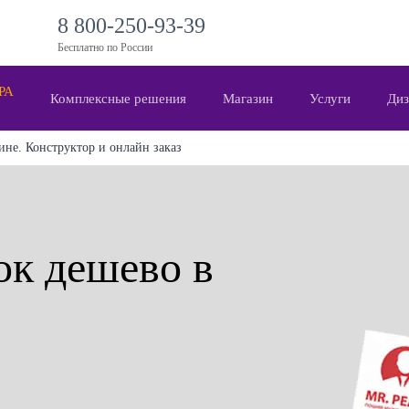
8 800-250-93-39
Бесплатно по России
 РА
Комплексные решения
Магазин
Услуги
Диз
ине. Конструктор и онлайн заказ
ок дешево в