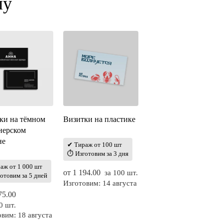
лу
ки на тёмном
Визитки на пластике
нерском
не
✔ Тираж от 100 шт
⏱ Изготовим за 3 дня
аж от 1 000 шт
от
1 194.00
за 100 шт.
отовим за 5 дней
Изготовим: 14 августа
75.00
0 шт.
вим: 18 августа