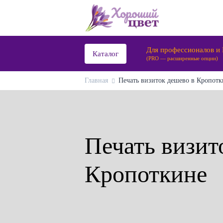
Для профессионалов и
Каталог
(PRO — расширенные опции)
Главная
Печать визиток дешево в Кропотк
Печать визит
Кропоткине