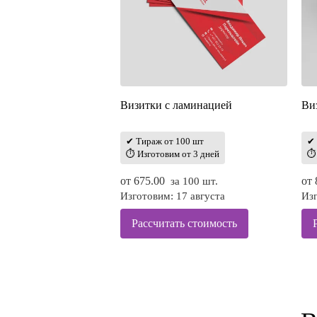
Визитки с ламинацией
Ви
✔ Тираж от 100 шт
✔ 
⏱ Изготовим от 3 дней
⏱ 
от
675.00
от
за 100 шт.
Изготовим: 17 августа
Изг
Рассчитать стоимость