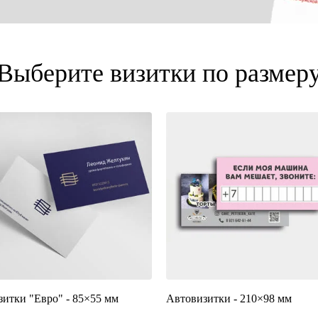
Выберите визитки по размер
зитки "Евро" - 85×55 мм
Автовизитки - 210×98 мм