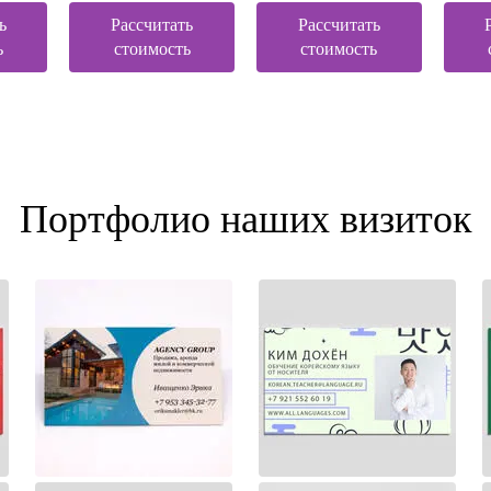
ь
Рассчитать
Рассчитать
ь
стоимость
стоимость
Портфолио наших визиток