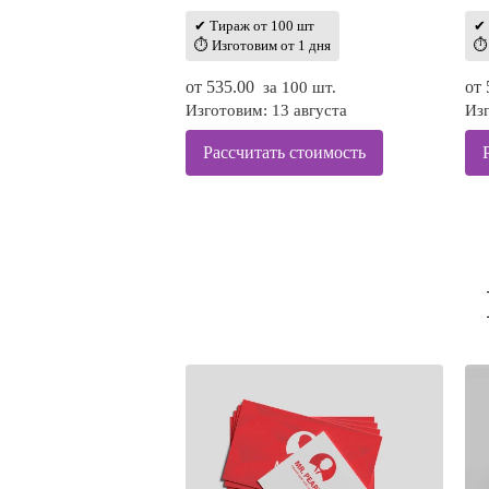
✔ Тираж от 100 шт
✔ 
⏱ Изготовим от 1 дня
⏱ 
от
535.00
от
за 100 шт.
Изготовим: 13 августа
Изг
Рассчитать стоимость