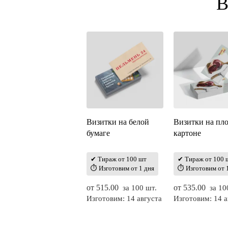
В
Визитки на белой
Визитки на пл
бумаге
картоне
✔ Тираж от 100 шт
✔ Тираж от 100 
⏱ Изготовим от 1 дня
⏱ Изготовим от 
от
515.00
от
535.00
за 100 шт.
за 10
Изготовим: 14 августа
Изготовим: 14 а