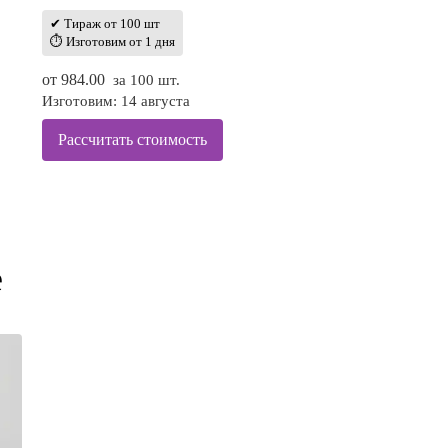
✔ Тираж от 100 шт
⏱ Изготовим от 1 дня
от
984.00
за 100 шт.
Изготовим: 14 августа
Рассчитать стоимость
е