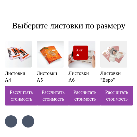
Выберите листовки по размеру
Хит
🔥
Листовки
Листовки
Листовки
Листовки
А4
А5
А6
"Евро"
Рассчитать
Рассчитать
Рассчитать
Рассчитать
стоимость
стоимость
стоимость
стоимость