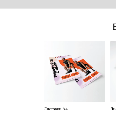
Листовки А4
Ли