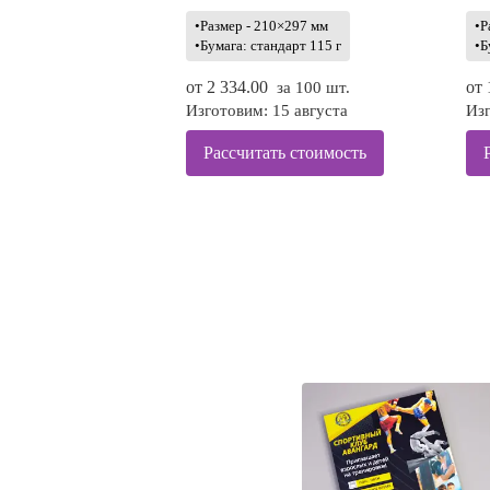
•Размер - 210×297 мм
•Р
•Бумага: стандарт 115 г
•Б
от
2 334.00
от
за 100 шт.
Изготовим: 15 августа
Изг
Рассчитать стоимость