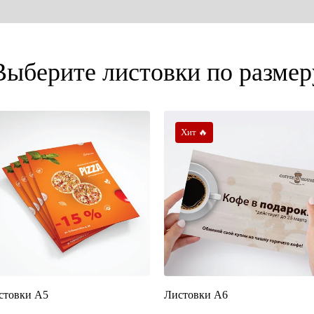
Выберите листовки по размер
Хит 🔥
стовки А5
Листовки А6