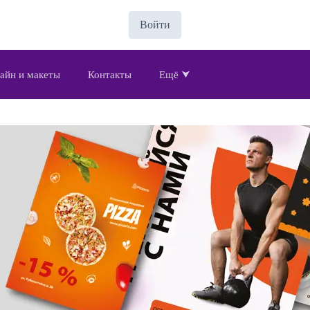
Войти
айн и макеты
Контакты
Ещё ⮟