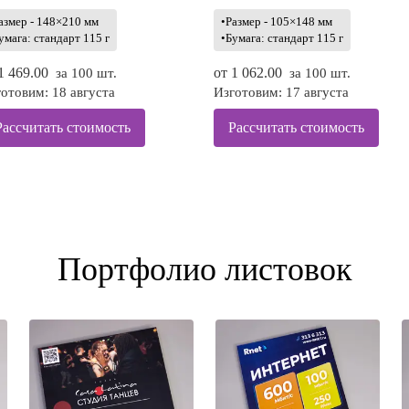
азмер - 148×210 мм
•Размер - 105×148 мм
умага: стандарт 115 г
•Бумага: стандарт 115 г
1 469.00
от
1 062.00
за 100 шт.
за 100 шт.
отовим: 18 августа
Изготовим: 17 августа
Рассчитать стоимость
Рассчитать стоимость
Портфолио листовок