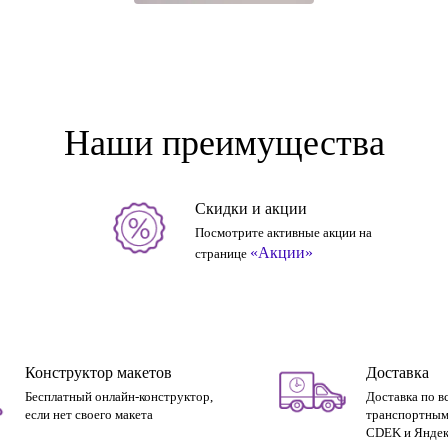
Наши преимущества
Скидки и акции
Посмотрите активные акции на
«Акции»
странице
Конструктор макетов
Доставка
Бесплатный онлайн-конструктор,
Доставка по в
если нет своего макета
транспортным
CDEK и Яндек