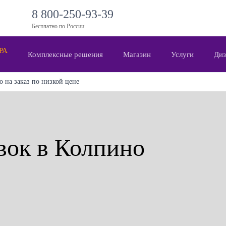
8 800-250-93-39
Бесплатно по России
 РА
Комплексные решения
Магазин
Услуги
Диз
 на заказ по низкой цене
вок в Колпино