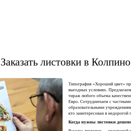
Заказать листовки в Колпино
Типография «Хороший цвет» пре
выгодных условиях. Предлагаем
тираж любого объема качественн
Евро. Сотрудничаем с частным
образовательными учреждениям
кто заинтересован в недорогой
Когда нужны листовки дешев
Раздача листовок — недорогой