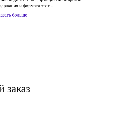
держания и формата этот ...
азать больше
й заказ