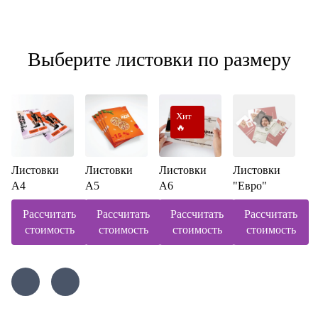
Выберите листовки по размеру
Хит
🔥
Листовки
Листовки
Листовки
Листовки
А4
А5
А6
"Евро"
Рассчитать
Рассчитать
Рассчитать
Рассчитать
стоимость
стоимость
стоимость
стоимость