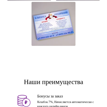
Наши преимущества
Бонусы за заказ
Кешбэк 7%, Начисляется автоматически с
каждого онлайн-заказа