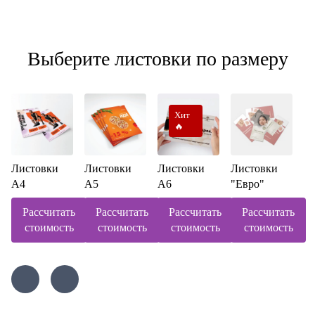
Выберите листовки по размеру
Хит
🔥
Листовки
Листовки
Листовки
Листовки
А4
А5
А6
"Евро"
Рассчитать
Рассчитать
Рассчитать
Рассчитать
стоимость
стоимость
стоимость
стоимость