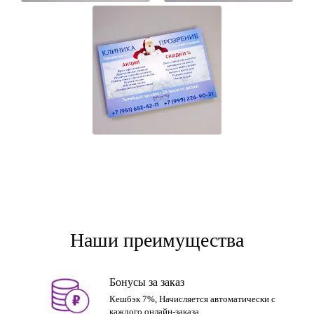
Наши преимущества
Бонусы за заказ
Кешбэк 7%, Начисляется автоматически с
каждого онлайн-заказа