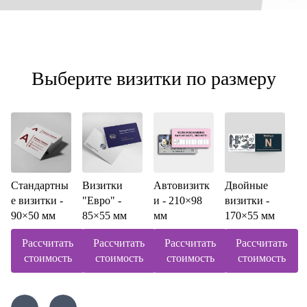
Выберите визитки по размеру
Стандартны
Визитки
Автовизитк
Двойные
е визитки -
"Евро" -
и - 210×98
визитки -
90×50 мм
85×55 мм
мм
170×55 мм
Рассчитать
Рассчитать
Рассчитать
Рассчитать
стоимость
стоимость
стоимость
стоимость