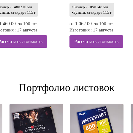
азмер - 148×210 мм
•Размер - 105×148 мм
умага: стандарт 115 г
•Бумага: стандарт 115 г
1 469.00
от
1 062.00
за 100 шт.
за 100 шт.
отовим: 17 августа
Изготовим: 17 августа
Рассчитать стоимость
Рассчитать стоимость
Портфолио листовок