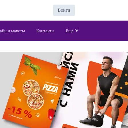
Войти
айн и макеты
Контакты
Ещё ⮟