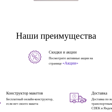
Наши преимущества
Скидки и акции
Посмотрите активные акции на
«Акции»
странице
Конструктор макетов
Доставка
Бесплатный онлайн-конструктор,
Доставка по в
если нет своего макета
транспортным
CDEK и Яндек