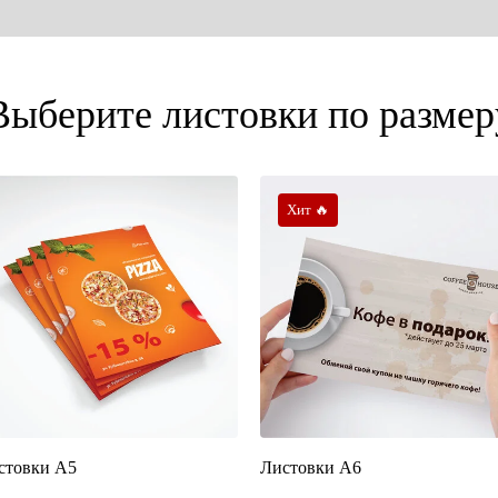
Выберите листовки по размер
Хит 🔥
стовки А5
Листовки А6