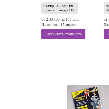
•Размер - 210×297 мм
•Р
•Бумага: стандарт 115 г
•Б
от
2 334.00
от
за 100 шт.
Изготовим: 17 августа
Изг
Рассчитать стоимость