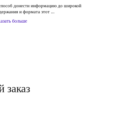
 способ донести информацию до широкой
держания и формата этот ...
азать больше
й заказ