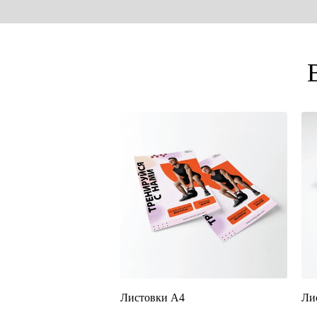
Листовки А4
Ли