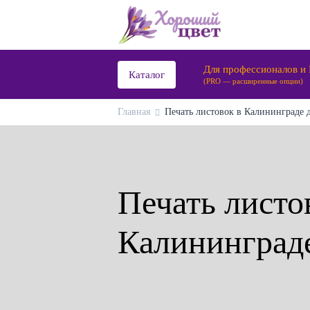
Для профессионалов и
Каталог
(PRO — расширенные опции)
Главная
Печать листовок в Калининграде д
Печать листо
Калининград