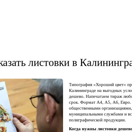
казать листовки в Калинингр
Типография «Хороший цвет» пре
Калининграде на выгодных усло
дешево. Напечатаем тираж любо
срок. Формат А4, А5, А6, Евро
общественными организациями,
муниципальными службами и все
полиграфической продукции.
Когда нужны листовки дешев