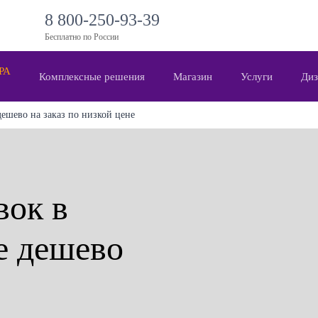
8 800-250-93-39
Бесплатно по России
 РА
Комплексные решения
Магазин
Услуги
Диз
ешево на заказ по низкой цене
вок в
е дешево