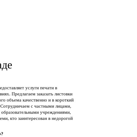
аде
доставляет услуги печати в
виях. Предлагаем заказать листовки
го объема качественно и в короткий
. Сотрудничаем с частными лицами,
 образовательными учреждениями,
ми, кто заинтересован в недорогой
о?