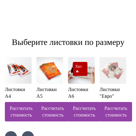
Выберите листовки по размеру
Хит
🔥
Листовки
Листовки
Листовки
Листовки
А4
А5
А6
"Евро"
Рассчитать
Рассчитать
Рассчитать
Рассчитать
стоимость
стоимость
стоимость
стоимость