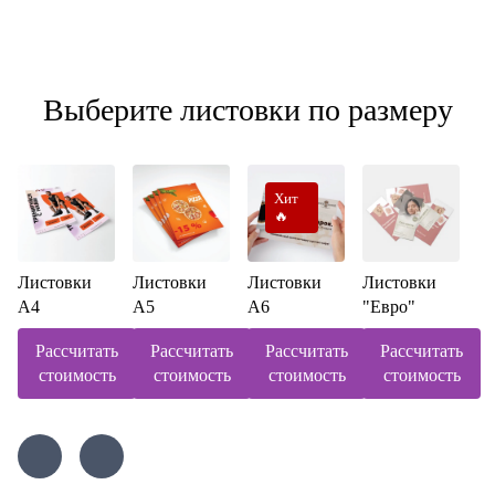
Выберите листовки по размеру
Хит
🔥
Листовки
Листовки
Листовки
Листовки
А4
А5
А6
"Евро"
Рассчитать
Рассчитать
Рассчитать
Рассчитать
стоимость
стоимость
стоимость
стоимость