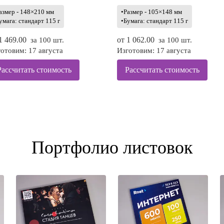
азмер - 148×210 мм
•Размер - 105×148 мм
умага: стандарт 115 г
•Бумага: стандарт 115 г
1 469.00
от
1 062.00
за 100 шт.
за 100 шт.
отовим: 17 августа
Изготовим: 17 августа
Рассчитать стоимость
Рассчитать стоимость
Портфолио листовок