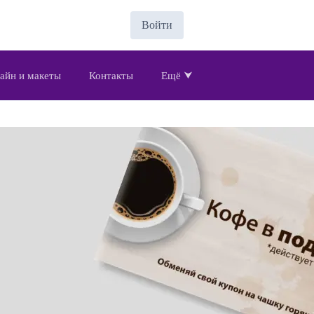
Войти
айн и макеты
Контакты
Ещё ⮟