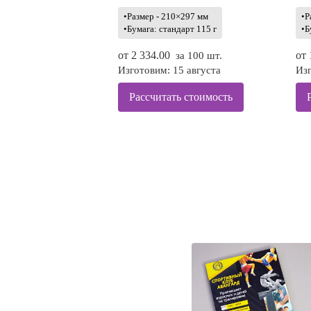
•Размер - 210×297 мм
•Р
•Бумага: стандарт 115 г
•Б
от
2 334.00
от
за 100 шт.
Изготовим: 15 августа
Изг
Рассчитать стоимость