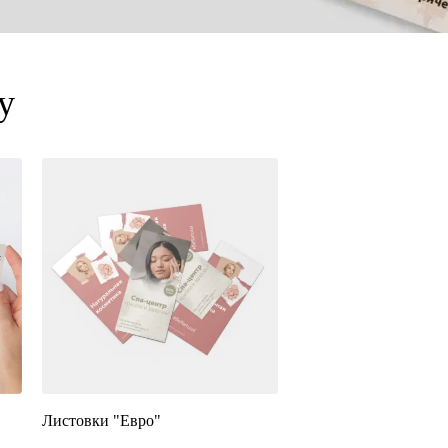
у
Листовки "Евро"