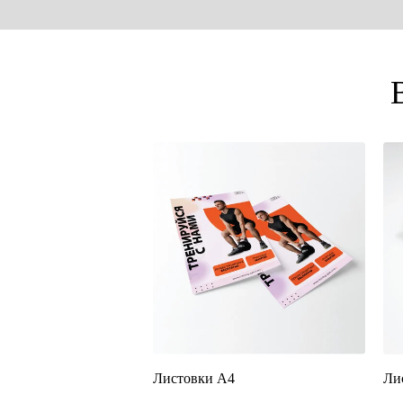
Листовки А4
Ли