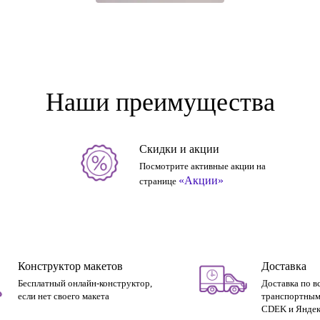
Наши преимущества
Скидки и акции
Посмотрите активные акции на
«Акции»
странице
Конструктор макетов
Доставка
Бесплатный онлайн-конструктор,
Доставка по в
если нет своего макета
транспортным
CDEK и Яндек