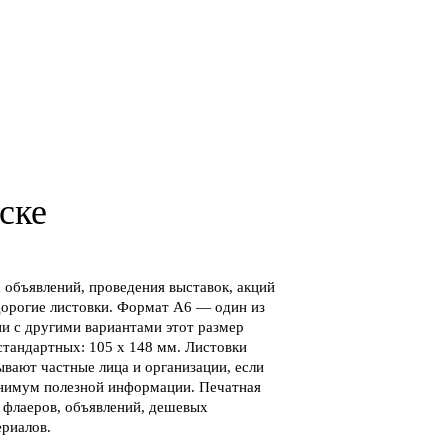
ске
объявлений, проведения выставок, акций
орогие листовки. Формат А6 — один из
и с другими вариантами этот размер
стандартных: 105 х 148 мм. Листовки
ывают частные лица и организации, если
инимум полезной информации. Печатная
, флаеров, объявлений, дешевых
риалов.