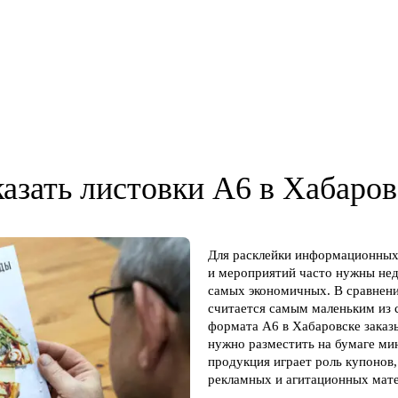
казать листовки А6 в Хабаров
Для расклейки информационных 
и мероприятий часто нужны нед
самых экономичных. В сравнени
считается самым маленьким из 
формата А6 в Хабаровске заказ
нужно разместить на бумаге м
продукция играет роль купонов
рекламных и агитационных мате