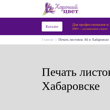
Для профессионалов и
Каталог
(PRO — расширенные опции)
Главная
Печать листовок А6 в Хабаровске 
Печать листо
Хабаровске