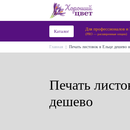
Для профессионалов и
Каталог
(PRO — расширенные опции)
Главная
Печать листовок в Ельце дешево н
Печать листо
дешево