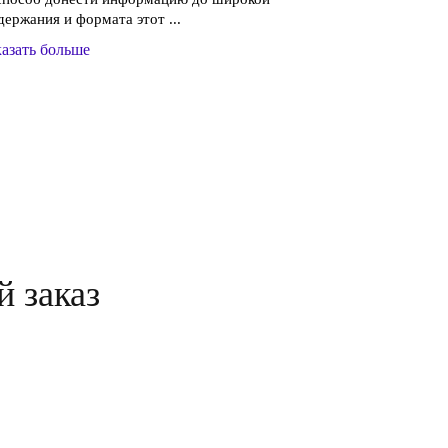
держания и формата этот ...
азать больше
й заказ