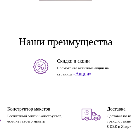
Наши преимущества
Скидки и акции
Посмотрите активные акции на
«Акции»
странице
Конструктор макетов
Доставка
Бесплатный онлайн-конструктор,
Доставка по в
если нет своего макета
транспортным
CDEK и Яндек