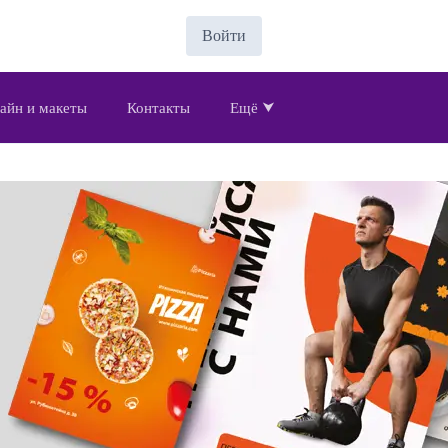
Войти
айн и макеты
Контакты
Ещё ⮟