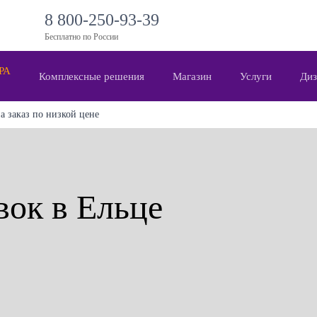
8 800-250-93-39
Бесплатно по России
 РА
Комплексные решения
Магазин
Услуги
Диз
а заказ по низкой цене
вок в Ельце