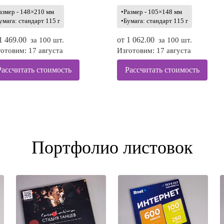
азмер - 148×210 мм
•Размер - 105×148 мм
умага: стандарт 115 г
•Бумага: стандарт 115 г
1 469.00
от
1 062.00
за 100 шт.
за 100 шт.
отовим: 17 августа
Изготовим: 17 августа
Рассчитать стоимость
Рассчитать стоимость
Портфолио листовок