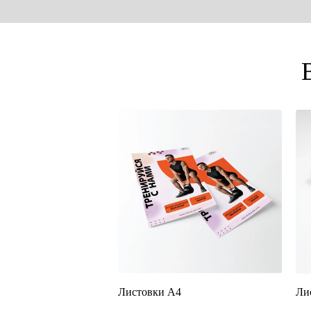
Листовки А4
Ли