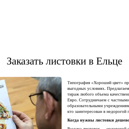
Заказать листовки в Ельце
Типография «Хороший цвет» пре
выгодных условиях. Предлагаем
тираж любого объема качественн
Евро. Сотрудничаем с частным
образовательными учреждениям
кто заинтересован в недорогой
Когда нужны листовки дешев
Раздача листовок — недорогой