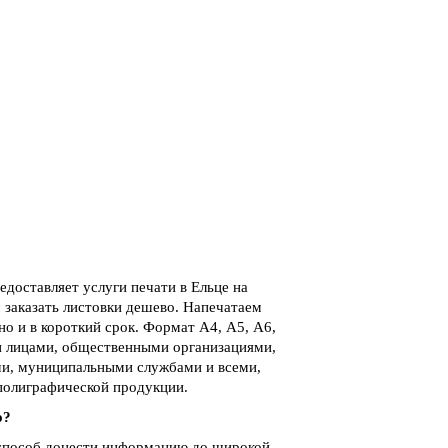
доставляет услуги печати в Ельце на
 заказать листовки дешево. Напечатаем
о и в короткий срок. Формат А4, А5, А6,
и лицами, общественными организациями,
и, муниципальными службами и всеми,
 полиграфической продукции.
о?
 способ донести информацию до широкой