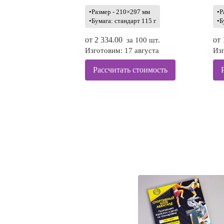
•Размер - 210×297 мм
•Р
•Бумага: стандарт 115 г
•Б
от
2 334.00
от
за 100 шт.
Изготовим: 17 августа
Изг
Рассчитать стоимость