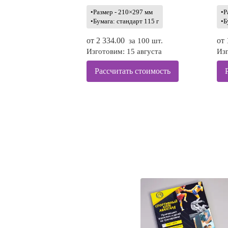
•Размер - 210×297 мм
•Р
•Бумага: стандарт 115 г
•Б
от
2 334.00
от
за 100 шт.
Изготовим: 15 августа
Изг
Рассчитать стоимость