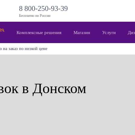
8 800-250-93-39
Бесплатно по России
 РА
Комплексные решения
Магазин
Услуги
Диз
 на заказ по низкой цене
вок в Донском