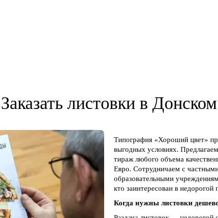
Заказать листовки в Донском
Типография «Хороший цвет» пре
выгодных условиях. Предлагаем
тираж любого объема качественн
Евро. Сотрудничаем с частным
образовательными учреждениям
кто заинтересован в недорогой
Когда нужны листовки дешев
Раздача листовок — недорогой