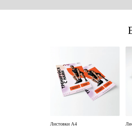
Листовки А4
Ли