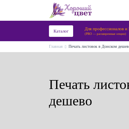
Для профессионалов и
Каталог
(PRO — расширенные опции)
Главная
Печать листовок в Донском дешево
Печать листо
дешево