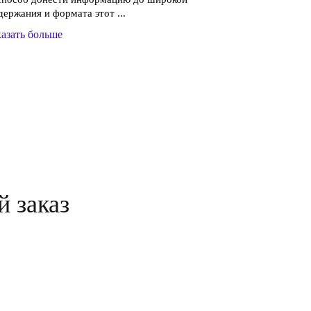
держания и формата этот ...
азать больше
й заказ