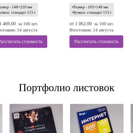
азмер - 148×210 мм
•Размер - 105×148 мм
умага: стандарт 115 г
•Бумага: стандарт 115 г
1 469.00
от
1 062.00
за 100 шт.
за 100 шт.
отовим: 14 августа
Изготовим: 14 августа
Рассчитать стоимость
Рассчитать стоимость
Портфолио листовок