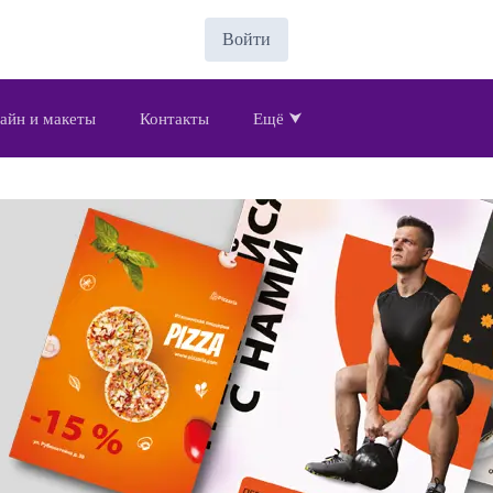
Войти
айн и макеты
Контакты
Ещё ⮟