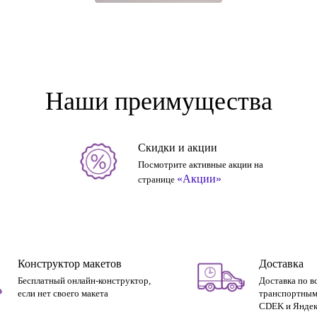
Наши преимущества
Скидки и акции
Посмотрите активные акции на
«Акции»
странице
Конструктор макетов
Доставка
Бесплатный онлайн-конструктор,
Доставка по в
если нет своего макета
транспортным
CDEK и Яндек