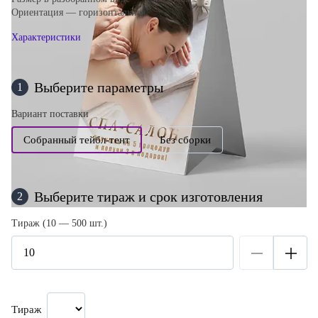
Ориентация — горизонтальная
Характеристики
Выберите параметры
1
Вариант поставки
Собранный тейбл-тент
Без сборки
Выберите тираж и срок изготовления
2
Тираж (10 — 500 шт.)
Тираж