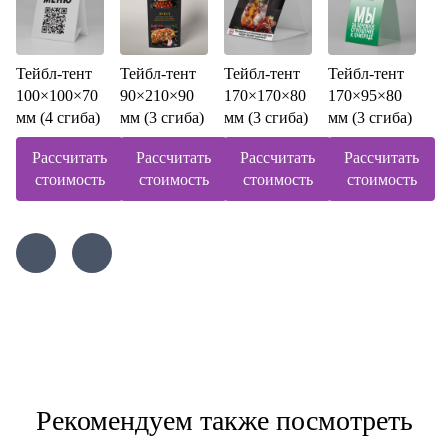
Тейбл-тент
Тейбл-тент
Тейбл-тент
Тейбл-тент
100×100×70
90×210×90
170×170×80
170×95×80
мм (4 сгиба)
мм (3 сгиба)
мм (3 сгиба)
мм (3 сгиба)
Рассчитать
Рассчитать
Рассчитать
Рассчитать
стоимость
стоимость
стоимость
стоимость
Рекомендуем также посмотреть