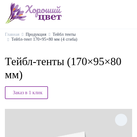
Главная
Продукция
Тейбл тенты
Тейбл-тент 170×95×80 мм (4 сгиба)
Тейбл-тенты (170×95×80
мм)
Заказ в 1 клик