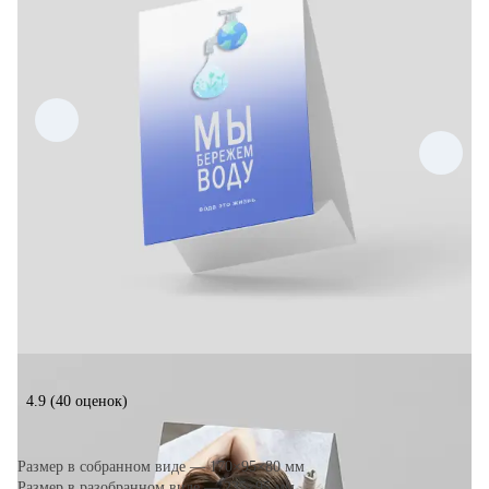
4.9
(40 оценок)
Размер в собранном виде — 170×95×80 мм
Размер в разобранном виде — 235×95 мм