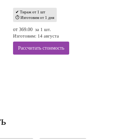
✔ Тираж от 1 шт
⏱ Изготовим от 1 дня
от
369.00
за 1 шт.
Изготовим: 14 августа
Рассчитать стоимость
ть