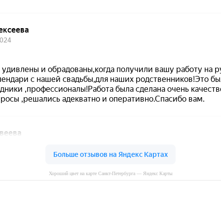
Хороший цвет на карте Санкт‑Петербурга — Яндекс Карты