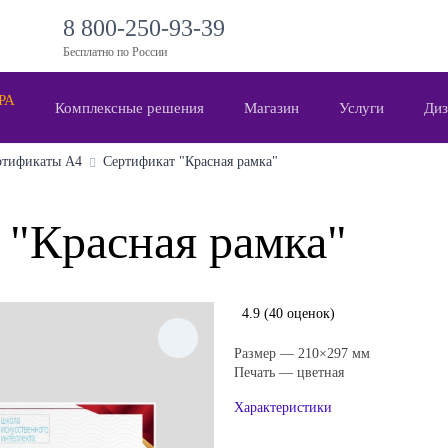
8 800-250-93-39
Бесплатно по России
 РА
Комплексные решения
Магазин
Услуги
Диз
ртификаты А4
Сертификат "Красная рамка"
"Красная рамка"
4.9
(40 оценок)
Размер — 210×297 мм
Печать — цветная
Характеристики