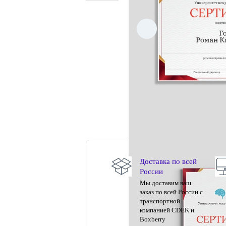
Доставка по всей
России
Мы доставим ваш
заказ по всей России с
транспортной
компанией CDEK и
Boxberry