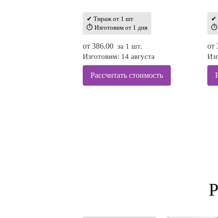
✔ Тираж от 1 шт
✔ 
⏱ Изготовим от 1 дня
⏱ 
от
386.00
от
за 1 шт.
Изготовим: 14 августа
Изг
Рассчитать стоимость
Р