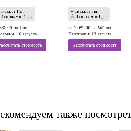
Тираж от 1 шт
✔ Тираж от 1 шт
Изготовим от 1 дня
⏱ Изготовим от 1 дня
386.00
от
7 082.00
за 1 шт.
за 500 шт.
отовим: 16 августа
Изготовим: 13 августа
Рассчитать стоимость
Рассчитать стоимость
екомендуем также посмотре