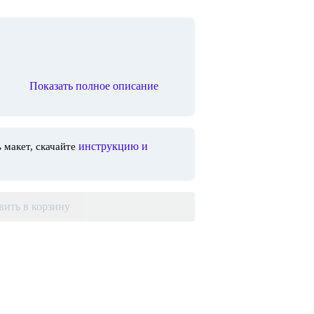
Показать полное описание
инструкцию и
 макет, скачайте
вить в корзину