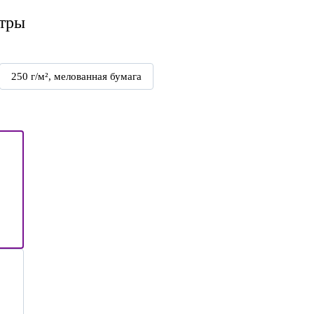
тры
250 г/м², мелованная бумага