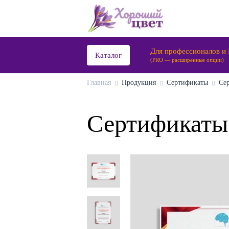
Для профессионалов и
Каталог
(PRO — расширенные опции)
Главная
Продукция
Сертификаты
Се
Сертификаты 