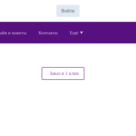
Войти
айн и макеты
Контакты
Ещё ⮟
Заказ в 1 клик