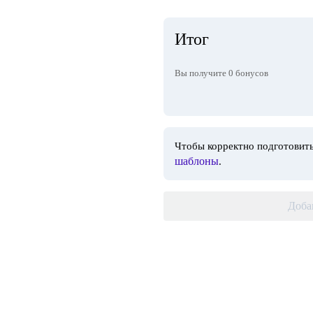
Итог
Вы получите
0
бонусов
Чтобы корректно подготовить
шаблоны
.
Доба