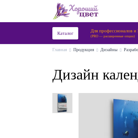
Для профессионалов и
Каталог
(PRO — расширенные опции)
Главная
Продукция
Дизайны
Разраб
Дизайн кале