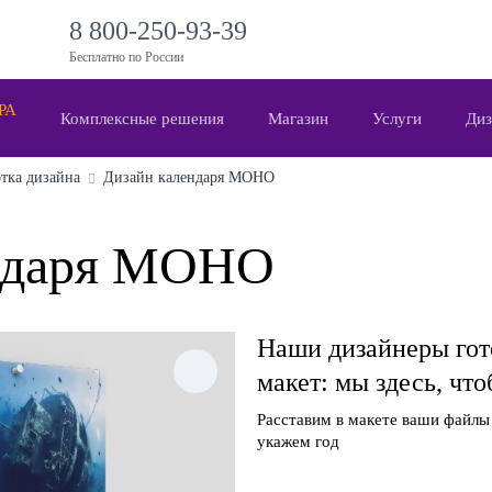
8 800-250-93-39
Бесплатно по России
 РА
Комплексные решения
Магазин
Услуги
Диз
отка дизайна
Дизайн календаря МОНО
ндаря МОНО
Наши дизайнеры гото
макет: мы здесь, чт
Расставим в макете ваши файлы 
укажем год