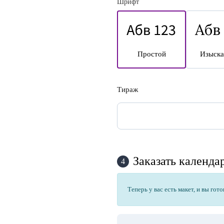
Шрифт
Простой
Изыск
Тираж
Заказать календа
4
Теперь у вас есть макет, и вы гот