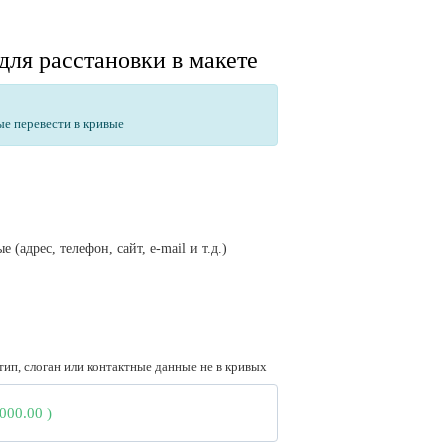
для расстановки в макете
ые перевести в кривые
(адрес, телефон, сайт, e-mail и т.д.)
тип, слоган или контактные данные не в кривых
 000.00
)