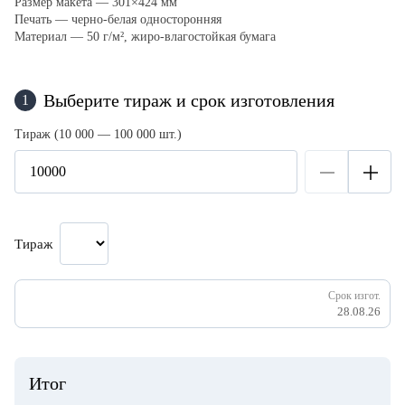
Размер макета — 301×424 мм
Печать — черно-белая односторонняя
Материал — 50 г/м², жиро-влагостойкая бумага
Выберите тираж и срок изготовления
1
Тираж (10 000 — 100 000 шт.)
Тираж
Срок изгот.
28.08.26
Итог