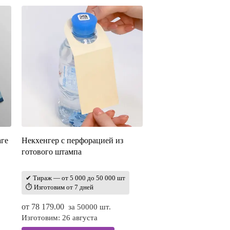
аге
Некхенгер с перфорацией из
готового штампа
✔ Тираж — от 5 000 до 50 000 шт
⏱ Изготовим от 7 дней
от
78 179.00
за 50000 шт.
Изготовим: 26 августа