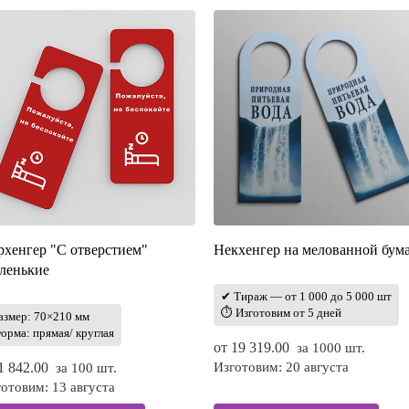
рхенгер "С отверстием"
Некхенгер на мелованной бум
ленькие
✔ Тираж — от 1 000 до 5 000 шт
⏱ Изготовим от 5 дней
азмер: 70×210 мм
орма: прямая/ круглая
от
19 319.00
за 1000 шт.
1 842.00
Изготовим: 20 августа
за 100 шт.
отовим: 13 августа