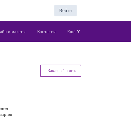
Войти
айн и макеты
Контакты
Ещё ⮟
Заказ в 1 клик
нняя
 картон