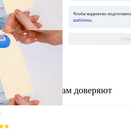
Чтобы корректно подготовить
шаблоны
.
Доба
Клиенты нам доверяют