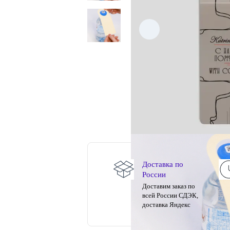
Доставка по
России
Доставим заказ по
всей России СДЭК,
доставка Яндекс