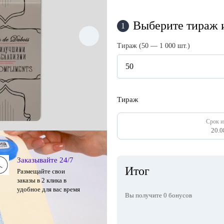
Выберите тираж и
1
Тираж (50 — 1 000 шт.)
Тираж
Срок и
20.0
Заказывайте 24/7
Итог
Размещайте свои
заказы в 2 клика в
удобное для вас время
Вы получите
0
бонусов