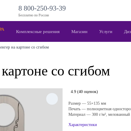
8 800-250-93-39
Бесплатно по России
 РА
Комплексные решения
Магазин
Услуги
Диз
енгер на картоне со сгибом
 картоне со сгибом
4.9
(40 оценок)
Размер — 55×135 мм
Печать — полноцветная односторо
Материал — 300 г/м², мелованный
Характеристики