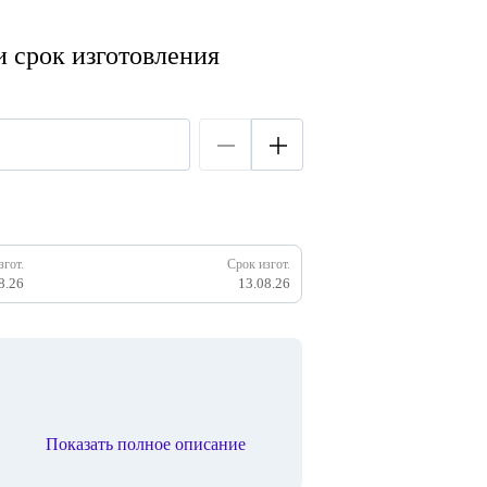
 срок изготовления
згот.
Срок изгот.
8.26
13.08.26
Показать полное описание