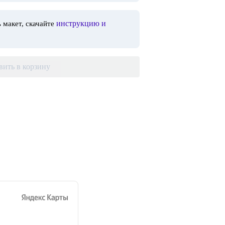
инструкцию и
 макет, скачайте
вить в корзину