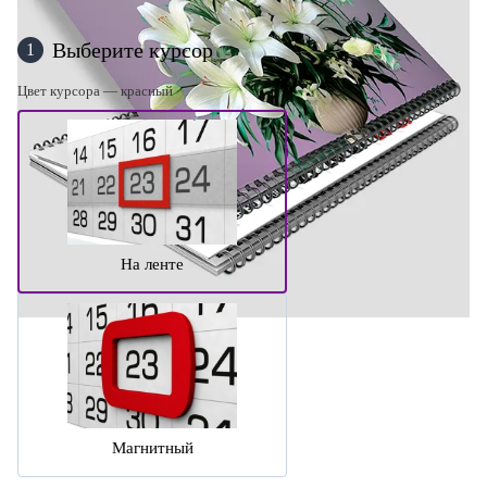
Выберите курсор
1
Цвет курсора — красный
На ленте
Магнитный