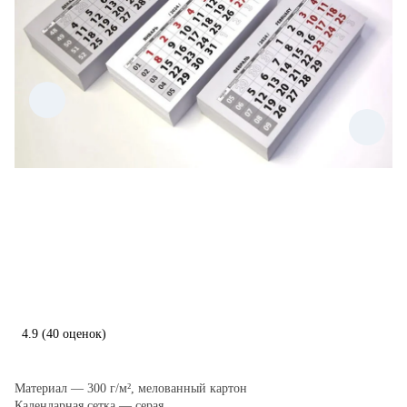
4.9
(40 оценок)
Материал — 300 г/м², мелованный картон
Календарная сетка — серая