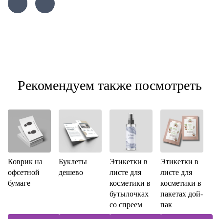
Рекомендуем также посмотреть
Коврик на
Буклеты
Этикетки в
Этикетки в
офсетной
дешево
листе для
листе для
бумаге
косметики в
косметики в
бутылочках
пакетах дой-
со спреем
пак