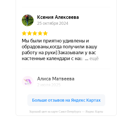
Хороший цвет на карте Санкт‑Петербурга — Яндекс Карты