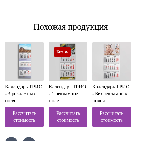
Похожая продукция
Хит 🔥
Календарь ТРИО
Календарь ТРИО
Календарь ТРИО
- 3 рекламных
- 1 рекламное
- Без рекламных
поля
поле
полей
Рассчитать
Рассчитать
Рассчитать
стоимость
стоимость
стоимость