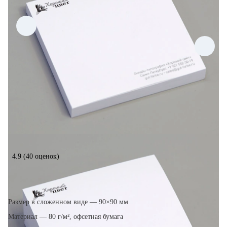
4.9
(40 оценок)
Размер в сложенном виде — 90×90 мм
Материал — 80 г/м², офсетная бумага