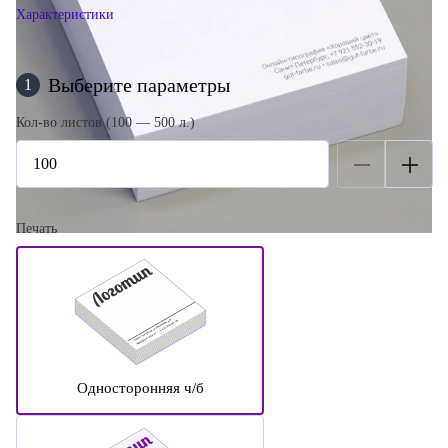
Характеристики
Выберите параметры
1
Кол-во листов (100 — 500 л.)
Печать
Односторонняя ч/б