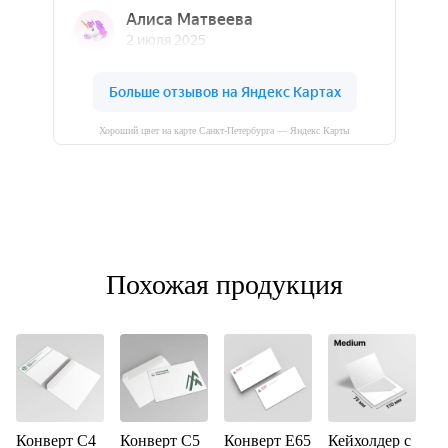
Хороший цвет на карте Санкт‑Петербурга — Яндекс Карты
Похожая продукция
Конверт С4
Конверт С5
Конверт Е65
Кейхолдер с