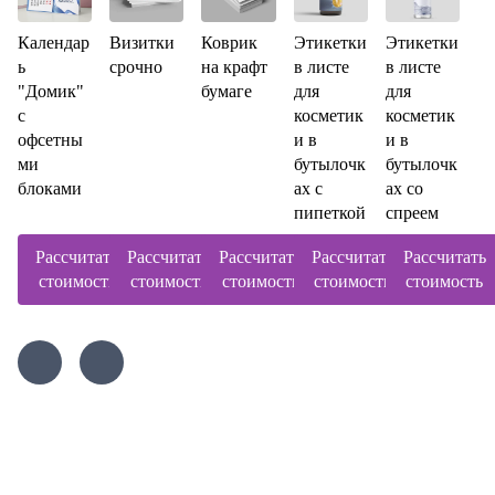
Календар
Визитки
Коврик
Этикетки
Этикетки
ь
срочно
на крафт
в листе
в листе
"Домик"
бумаге
для
для
с
косметик
косметик
офсетны
и в
и в
ми
бутылочк
бутылочк
блоками
ах с
ах со
пипеткой
спреем
Рассчитать
Рассчитать
Рассчитать
Рассчитать
Рассчитать
стоимость
стоимость
стоимость
стоимость
стоимость