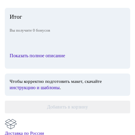
Итог
Вы получите
0
бонусов
Показать полное описание
Чтобы корректно подготовить макет, скачайте
инструкцию и шаблоны
.
Добавить в корзину
Доставка по России