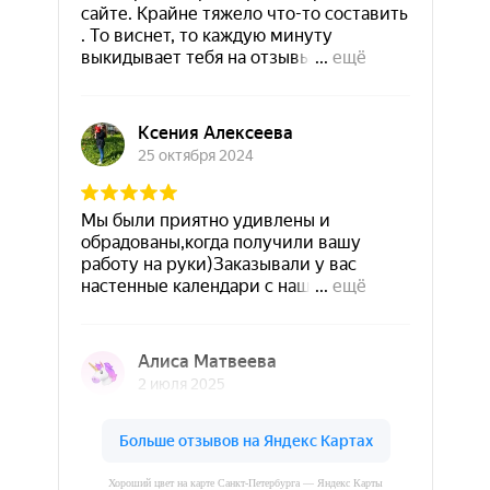
Хороший цвет на карте Санкт‑Петербурга — Яндекс Карты