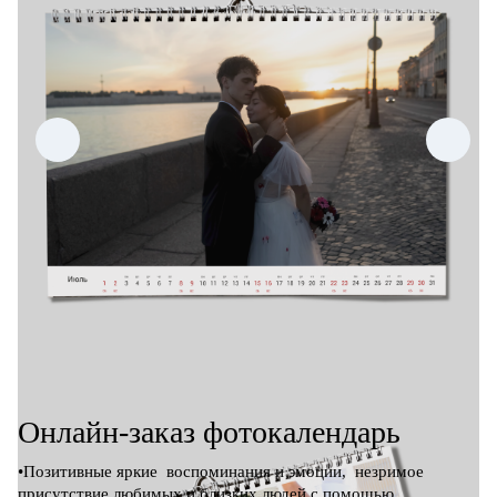
Онлайн-заказ фотокалендарь
•Позитивные яркие воспоминания и эмоции, незримое
присутствие любимых и близких людей с помощью