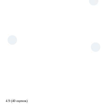
4.9
(40 оценок)