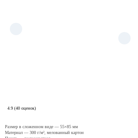
4.9
(40 оценок)
Размер в сложенном виде — 55×85 мм
Материал — 300 г/м², мелованный картон