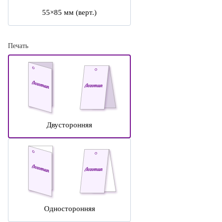
55×85 мм (верт.)
Печать
Двусторонняя
Односторонняя