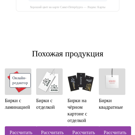
Хороший цвет на карте Санкт‑Петербурга — Яндекс Карты
Похожая продукция
Онлайн-
редактор
Бирки с
Бирки с
Бирки на
Бирки
ламинацией
отделкой
чёрном
квадратные
картоне с
отделкой
Рассчитать
Рассчитать
Рассчитать
Рассчитать