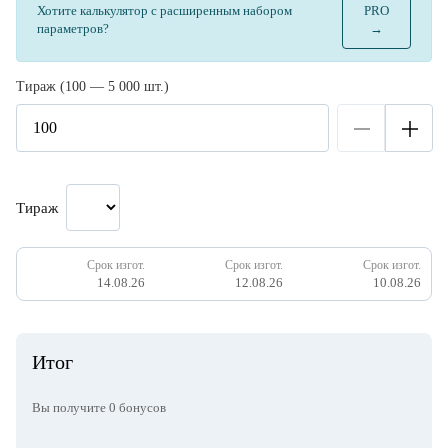
Хотите калькулятор с расширенным набором
PRO
параметров?
→
Тираж (100 — 5 000 шт.)
Тираж
Срок изгот.
Срок изгот.
Срок изгот.
14.08.26
12.08.26
10.08.26
Итог
Вы получите
0
бонусов