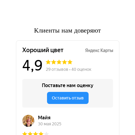
Клиенты нам доверяют