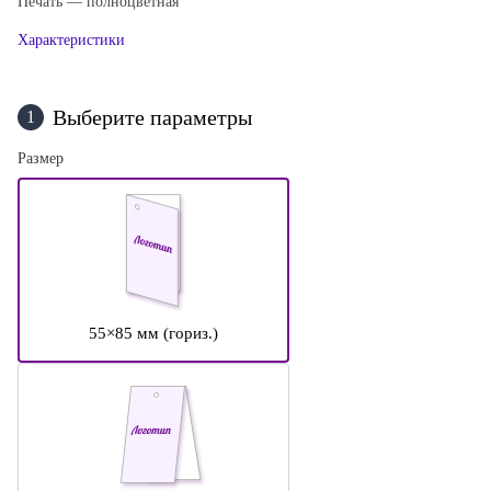
Печать — полноцветная
Характеристики
Выберите параметры
1
Размер
55×85 мм (гориз.)