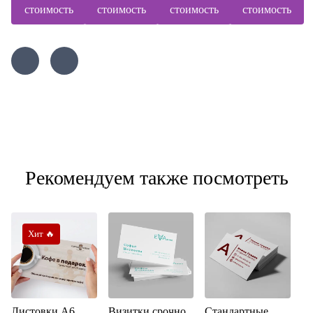
стоимость
стоимость
стоимость
стоимость
Рекомендуем также посмотреть
Хит 🔥
Листовки А6
Визитки срочно
Стандартные